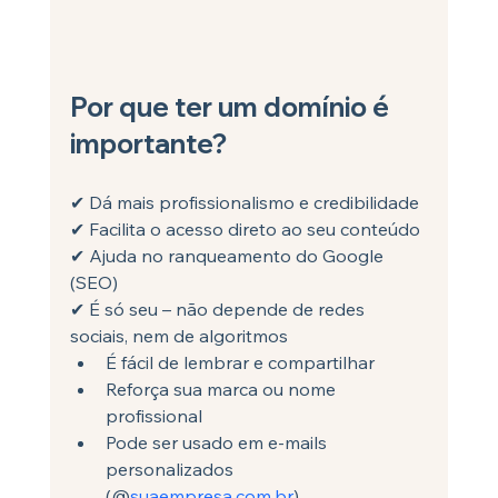
Por que ter um domínio é 
importante?
✔ Dá mais profissionalismo e credibilidade
✔ Facilita o acesso direto ao seu conteúdo
✔ Ajuda no ranqueamento do Google 
(SEO)
✔ É só seu – não depende de redes 
sociais, nem de algoritmos
É fácil de lembrar e compartilhar
Reforça sua marca ou nome 
profissional
Pode ser usado em e-mails 
personalizados 
(@
suaempresa.com.br
)