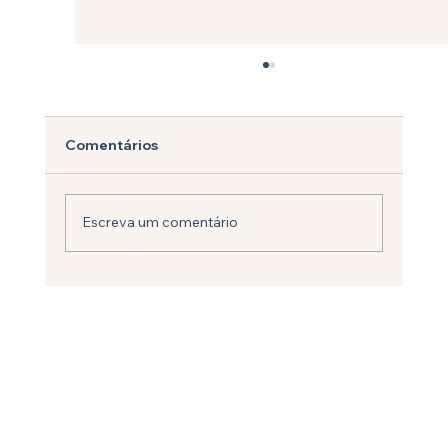
Comentários
Escreva um comentário
Como Construir Sua Presença no
Universo Digital.