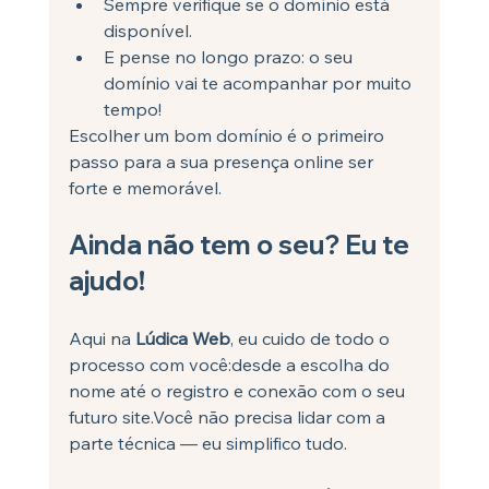
Sempre verifique se o domínio está 
disponível.
E pense no longo prazo: o seu 
domínio vai te acompanhar por muito 
tempo!
Escolher um bom domínio é o primeiro 
passo para a sua presença online ser 
forte e memorável.
Ainda não tem o seu? Eu te 
ajudo!
Aqui na 
Lúdica Web
, eu cuido de todo o 
processo com você:desde a escolha do 
nome até o registro e conexão com o seu 
futuro site.Você não precisa lidar com a 
parte técnica — eu simplifico tudo.