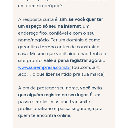
um domínio próprio?
A resposta curta é: 
sim, se você quer ter 
um espaço só seu na internet
, um 
endereço fixo, confiável e com o seu 
nome/negócio. Ter um domínio é como 
garantir o terreno antes de construir a 
casa. Mesmo que você ainda não tenha o 
site pronto, 
vale a pena registrar agora
 o 
www.suaempresa.com.br
 (ou .com, .art, 
.eco… o que fizer sentido pra sua marca).
Além de proteger seu nome, 
você evita 
que alguém registre no seu lugar
. É um 
passo simples, mas que transmite 
profissionalismo e passa segurança pra 
quem te encontra online.