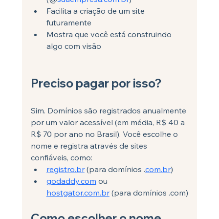
Facilita a criação de um site 
futuramente
Mostra que você está construindo 
algo com visão
Preciso pagar por isso?
Sim. Domínios são registrados anualmente 
por um valor acessível (em média, R$ 40 a 
R$ 70 por ano no Brasil). Você escolhe o 
nome e registra através de sites 
confiáveis, como:
registro.br
 (para domínios .
com.br
)
godaddy.com
 ou 
hostgator.com.br
 (para domínios .com)
Como escolher o nome 