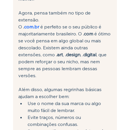
Agora, pensa também no tipo de 
extensão. 
O 
.
com.br
 é perfeito se o seu público é 
majoritariamente brasileiro. O 
.com
 é ótimo 
se você pensa em algo global ou mais 
descolado. Existem ainda outras 
extensões, como 
.art
, 
.design
, 
.digital
, que 
podem reforçar o seu nicho, mas nem 
sempre as pessoas lembram dessas 
versões.
Além disso, algumas regrinhas básicas 
ajudam a escolher bem:
Use o nome da sua marca ou algo 
muito fácil de lembrar.
Evite traços, números ou 
combinações confusas.