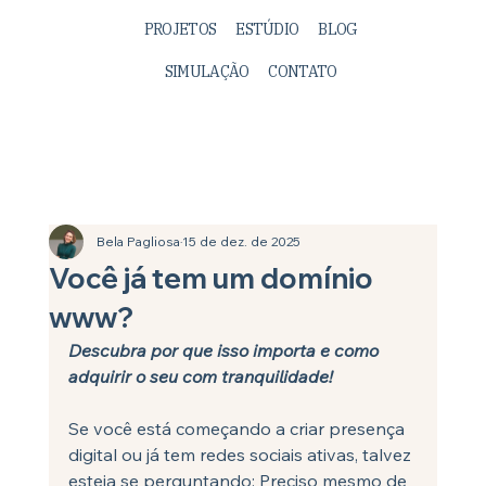
PROJETOS
ESTÚDIO
BLOG
SIMULAÇÃO
CONTATO
Bela Pagliosa
15 de dez. de 2025
Você já tem um domínio
www?
Descubra por que isso importa e como 
adquirir o seu com tranquilidade!
Se você está começando a criar presença 
digital ou já tem redes sociais ativas, talvez 
esteja se perguntando: Preciso mesmo de 